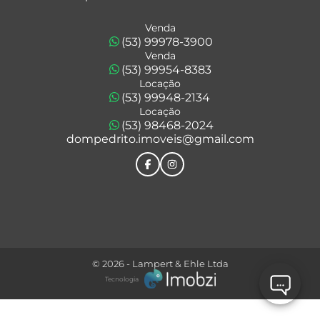
Venda
(53) 99978-3900
Venda
(53) 99954-8383
Locação
(53) 99948-2134
Locação
(53) 98468-2024
dompedrito.imoveis@gmail.com
© 2026 - Lampert & Ehle Ltda
Tecnologia