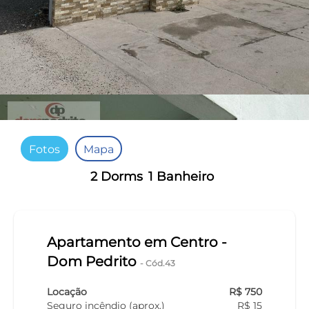
Fotos
Mapa
2 Dorms
1 Banheiro
Apartamento em Centro -
Dom Pedrito
- Cód.43
Locação
R$ 750
Seguro incêndio (aprox.)
R$ 15