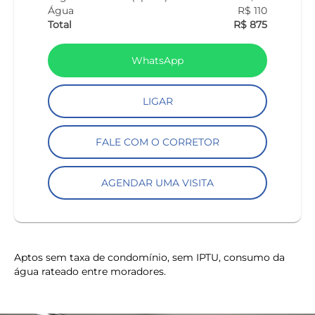
Água
R$ 110
Total
R$ 875
WhatsApp
LIGAR
FALE COM O CORRETOR
AGENDAR UMA VISITA
Aptos sem taxa de condomínio, sem IPTU, consumo da
água rateado entre moradores.