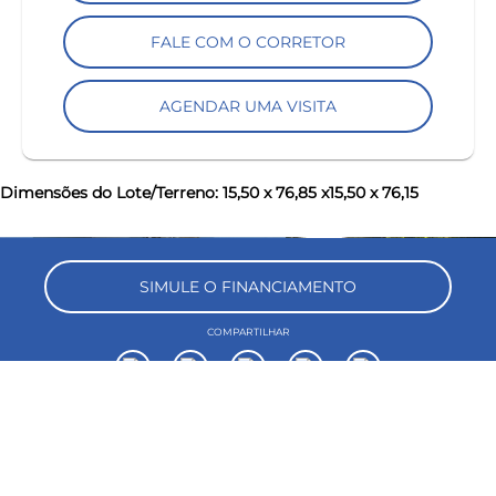
FALE COM O CORRETOR
AGENDAR UMA VISITA
Dimensões do Lote/Terreno: 15,50 x 76,85 x15,50 x 76,15
keyboard_backspace
SIMULE O FINANCIAMENTO
COMPARTILHAR
keyboard_backspace
VOLTAR