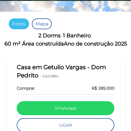
Fotos
Mapa
2 Dorms
1 Banheiro
60 m² Área construída
Ano de construção 2025
Casa em Getulio Vargas - Dom
Pedrito
- Cód.1984
Comprar
R$ 285.000
WhatsApp
LIGAR