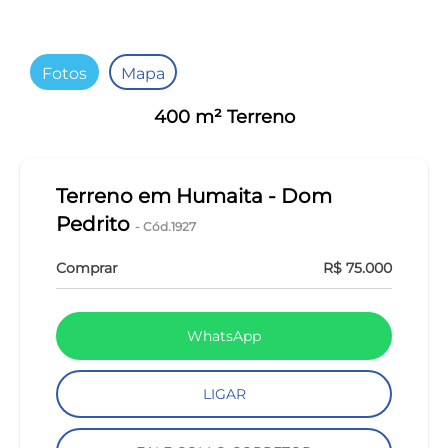
Fotos
Mapa
400 m² Terreno
Terreno em Humaita - Dom
Pedrito
- Cód.1927
Comprar
R$ 75.000
WhatsApp
LIGAR