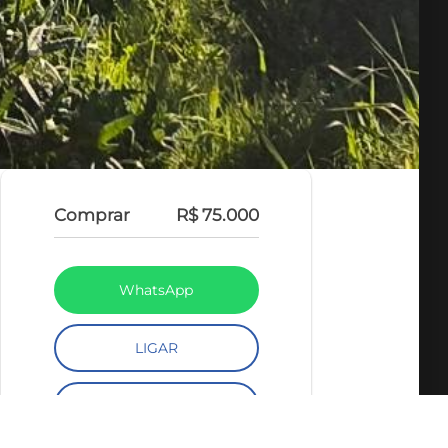
Comprar
R$ 75.000
WhatsApp
LIGAR
FALE COM O CORRETOR