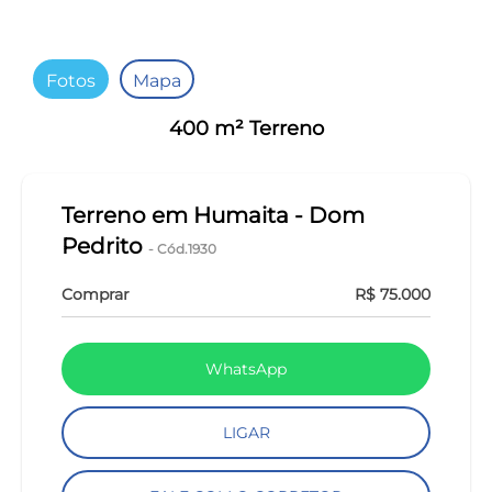
Fotos
Mapa
400 m² Terreno
Terreno em Humaita - Dom
Pedrito
- Cód.1930
Comprar
R$ 75.000
WhatsApp
LIGAR