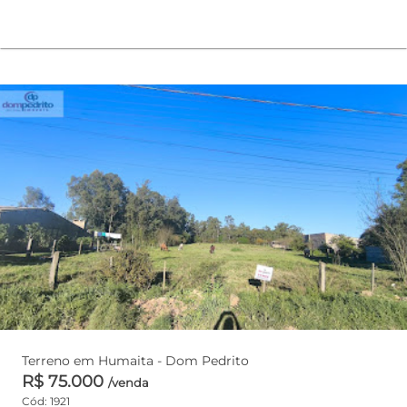
Terreno em Humaita - Dom Pedrito
R$ 75.000
/venda
Cód: 1921